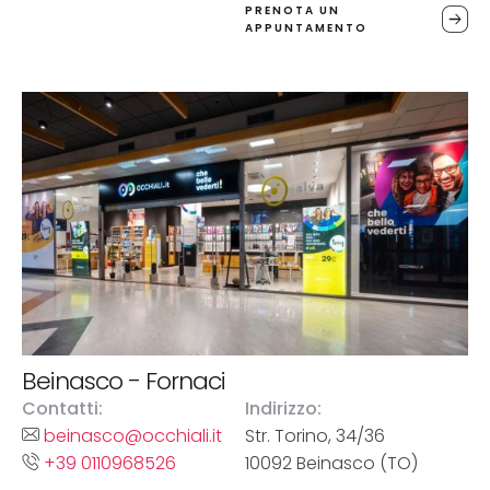
PRENOTA UN
APPUNTAMENTO
Beinasco - Fornaci
Contatti:
Indirizzo:
beinasco@occhiali.it
Str. Torino, 34/36
+39 0110968526
10092 Beinasco (TO)