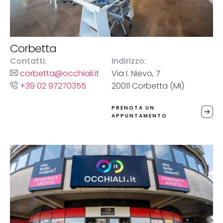
Corbetta
Contatti:
Indirizzo:
corbetta@occhiali.it
Via I. Nievo, 7
+39 02 97270355
20011 Corbetta (MI)
PRENOTA UN
APPUNTAMENTO