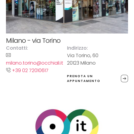
Milano - via Torino
Contatti:
Indirizzo:
Via Torino, 60
milano.torino@occhiali.it
20123 Milano
+39 02 72010617
PRENOTA UN
APPUNTAMENTO