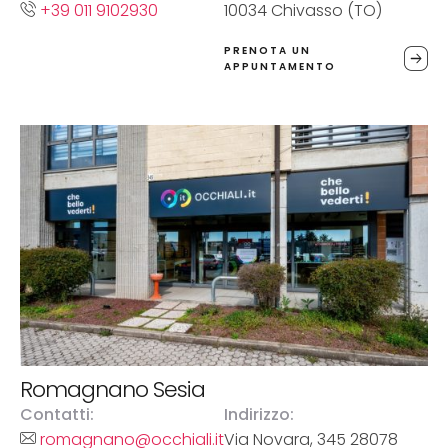
+39 011 9102930
10034 Chivasso (TO)
PRENOTA UN
APPUNTAMENTO
Romagnano Sesia
Contatti:
Indirizzo:
romagnano@occhiali.it
Via Novara, 345 28078