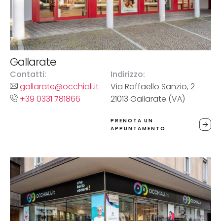
Gallarate
Contatti:
Indirizzo:
gallarate@occhiali.it
Via Raffaello Sanzio, 2
+39 0331 781866
21013 Gallarate (VA)
PRENOTA UN
APPUNTAMENTO