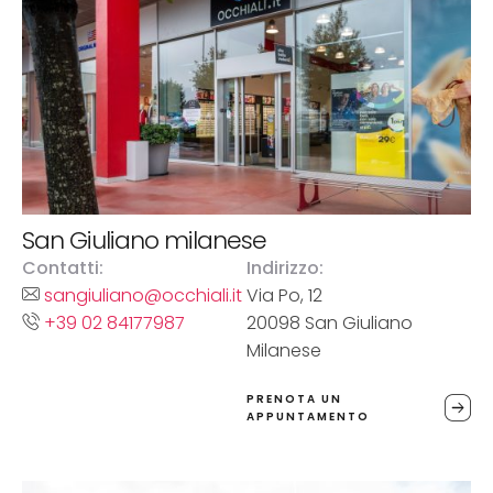
San Giuliano milanese
Contatti:
Indirizzo:
sangiuliano@occhiali.it
Via Po, 12
+39 02 84177987
20098 San Giuliano
Milanese
PRENOTA UN
APPUNTAMENTO