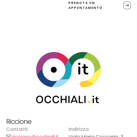
PRENOTA UN
APPUNTAMENTO
Riccione
Contatti:
Indirizzo:
riccione@occhiali.it
Viale Maria Ceccarini, 3