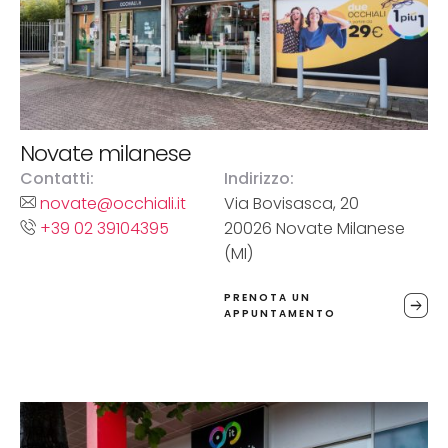
Novate milanese
Contatti:
Indirizzo:
novate@occhiali.it
Via Bovisasca, 20
+39 02 39104395
20026 Novate Milanese
(MI)
PRENOTA UN
APPUNTAMENTO