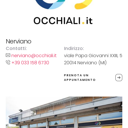
Nerviano
Contatti:
Indirizzo:
nerviano@occhiali.it
viale Papa Giovanni XXIII, 5
+39 033 158 6730
20014 Nerviano (MI)
PRENOTA UN
APPUNTAMENTO