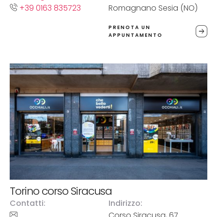
+39 0163 835723
Romagnano Sesia (NO)
PRENOTA UN
APPUNTAMENTO
Torino corso Siracusa
Contatti:
Indirizzo:
Corso Siracusa, 67