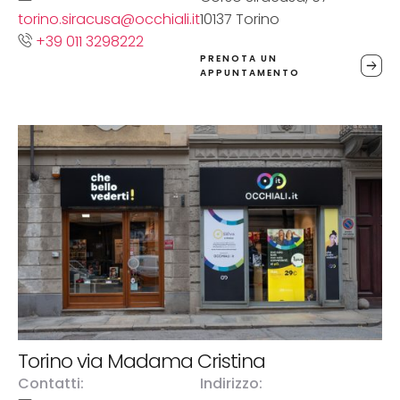
torino.siracusa@occhiali.it
10137 Torino
+39 011 3298222
PRENOTA UN
APPUNTAMENTO
Torino via Madama Cristina
Contatti:
Indirizzo: