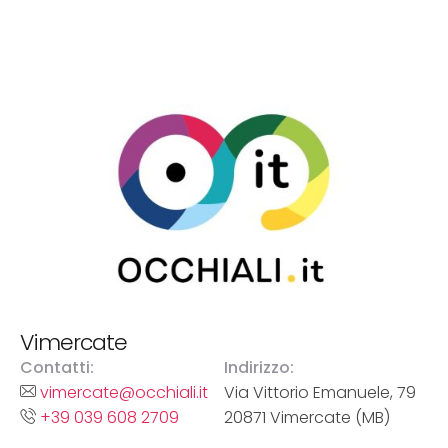
Vimercate
Contatti:
Indirizzo:
vimercate@occhiali.it
Via Vittorio Emanuele, 79
+39 039 608 2709
20871 Vimercate (MB)