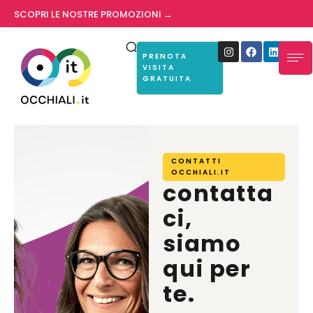
SCOPRI LE NOSTRE PROMOZIONI →
PRENOTA
VISITA
GRATUITA
CONTATTI
OCCHIALI.IT
contatta
ci,
siamo
qui per
te.