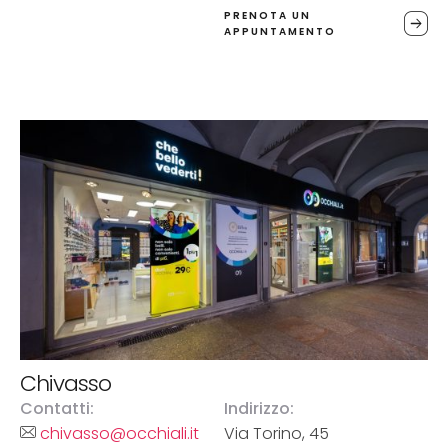
PRENOTA UN
APPUNTAMENTO
Chivasso
Contatti:
Indirizzo:
chivasso@occhiali.it
Via Torino, 45