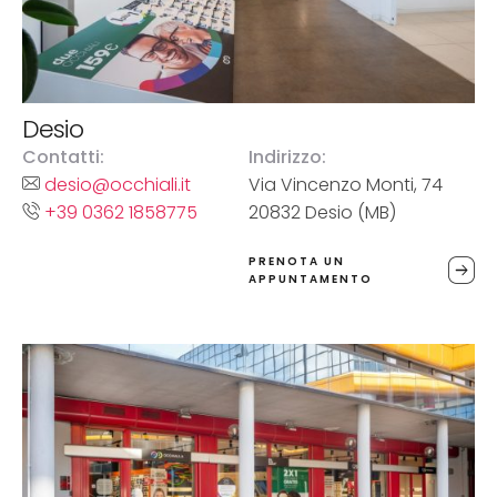
Desio
Contatti:
Indirizzo:
desio@occhiali.it
Via Vincenzo Monti, 74
+39 0362 1858775
20832 Desio (MB)
PRENOTA UN
APPUNTAMENTO