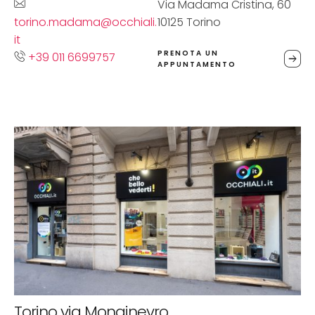
Via Madama Cristina, 60
torino.madama@occhiali.
10125 Torino
it
PRENOTA UN
+39 011 6699757
APPUNTAMENTO
Torino via Monginevro