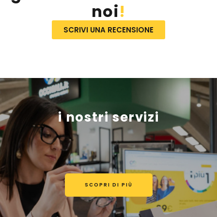
noi
!
SCRIVI UNA RECENSIONE
i nostri servizi
SCOPRI DI PIÙ