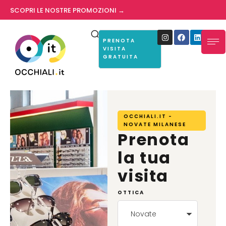
SCOPRI LE NOSTRE PROMOZIONI →
PRENOTA
VISITA
GRATUITA
OCCHIALI.IT -
NOVATE MILANESE
Prenota
la tua
visita
OTTICA