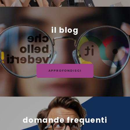
il blog
APPROFONDISCI
domande frequenti