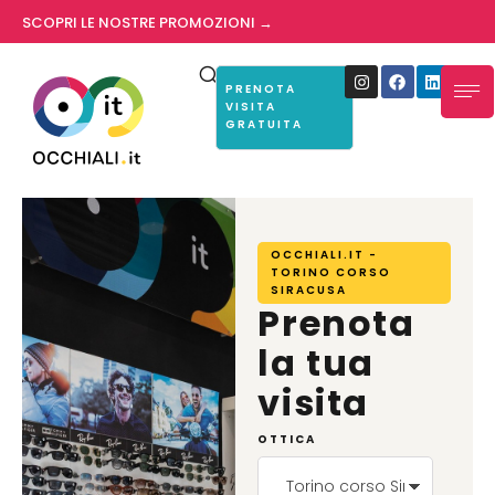
SCOPRI LE NOSTRE PROMOZIONI →
PRENOTA
VISITA
GRATUITA
OCCHIALI.IT -
TORINO CORSO
SIRACUSA
Prenota
la tua
visita
OTTICA