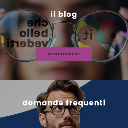
il blog
APPROFONDISCI
domande frequenti