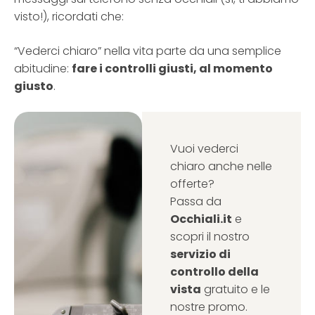
visto!), ricordati che:
“Vederci chiaro” nella vita parte da una semplice
abitudine:
fare i controlli giusti, al momento
giusto
.
Vuoi vederci
chiaro anche nelle
offerte?
Passa da
Occhiali.it
e
scopri il nostro
servizio di
controllo della
vista
gratuito e le
nostre promo.