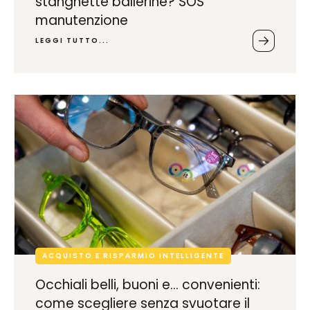
stanghette ballerine? SOS
manutenzione
LEGGI TUTTO...
ACQUISTO E RISPARMIO INTELLIGENTE
Occhiali belli, buoni e… convenienti:
come scegliere senza svuotare il