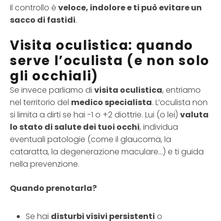
Il controllo è
veloce, indolore e ti può evitare un
sacco di fastidi
.
Visita oculistica: quando
serve l’oculista (e non solo
gli occhiali)
Se invece parliamo di
visita oculistica
, entriamo
nel territorio del
medico specialista
. L’oculista non
si limita a dirti se hai -1 o +2 diottrie. Lui (o lei)
valuta
lo stato di salute dei tuoi occhi
, individua
eventuali patologie (come il glaucoma, la
cataratta, la degenerazione maculare…) e ti guida
nella prevenzione.
Quando prenotarla?
Se hai
disturbi visivi persistenti
o