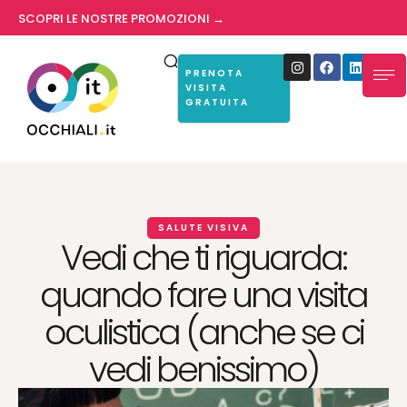
SCOPRI LE NOSTRE PROMOZIONI →
PRENOTA
VISITA
GRATUITA
SALUTE VISIVA
Vedi che ti riguarda:
quando fare una visita
oculistica (anche se ci
vedi benissimo)