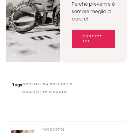
Perché prevenire è
sempre meglio di
curare!
CONTATT
ACI
Tags
OCCHIALI DA SOLE ESTIVI
:
OCCHIALI IN VIAGGIO
Precedente