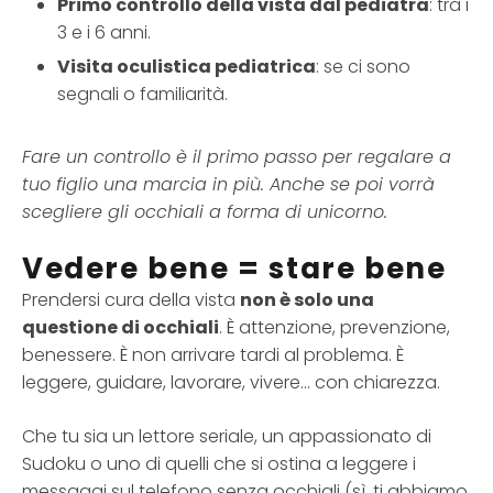
Primo controllo della vista dal pediatra
: tra i
3 e i 6 anni.
Visita oculistica pediatrica
: se ci sono
segnali o familiarità.
Fare un controllo è il primo passo per regalare a
tuo figlio una marcia in più. Anche se poi vorrà
scegliere gli occhiali a forma di unicorno.
Vedere bene = stare bene
Prendersi cura della vista
non è solo una
questione di occhiali
. È attenzione, prevenzione,
benessere. È non arrivare tardi al problema. È
leggere, guidare, lavorare, vivere… con chiarezza.
Che tu sia un lettore seriale, un appassionato di
Sudoku o uno di quelli che si ostina a leggere i
messaggi sul telefono senza occhiali (sì, ti abbiamo