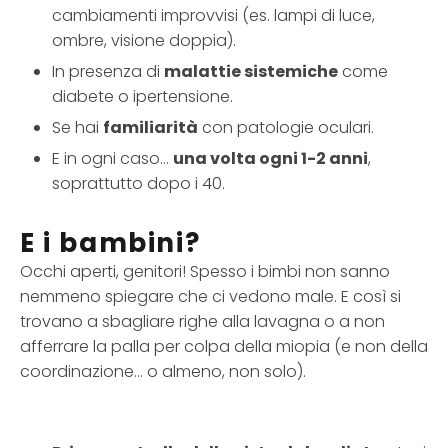
cambiamenti improvvisi (es. lampi di luce,
ombre, visione doppia).
In presenza di
malattie sistemiche
come
diabete o ipertensione.
Se hai
familiarità
con patologie oculari.
E in ogni caso…
una volta ogni 1-2 anni
,
soprattutto dopo i 40.
E i bambini?
Occhi aperti, genitori! Spesso i bimbi non sanno
nemmeno spiegare che ci vedono male. E così si
trovano a sbagliare righe alla lavagna o a non
afferrare la palla per colpa della miopia (e non della
coordinazione… o almeno, non solo).