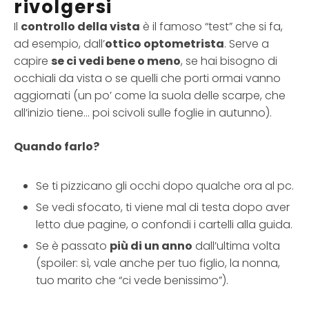
rivolgersi
Il
controllo della vista
è il famoso “test” che si fa,
ad esempio, dall’
ottico optometrista
. Serve a
capire
se ci vedi bene o meno
, se hai bisogno di
occhiali da vista o se quelli che porti ormai vanno
aggiornati (un po’ come la suola delle scarpe, che
all’inizio tiene… poi scivoli sulle foglie in autunno).
Quando farlo?
Se ti pizzicano gli occhi dopo qualche ora al pc.
Se vedi sfocato, ti viene mal di testa dopo aver
letto due pagine, o confondi i cartelli alla guida.
Se è passato
più di un anno
dall’ultima volta
(spoiler: sì, vale anche per tuo figlio, la nonna,
tuo marito che “ci vede benissimo”).