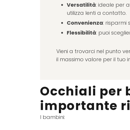
Versatilità
: ideale per 
utilizza lenti a contatto.
Convenienza
: risparmi
Flessibilità
: puoi scegli
Vieni a trovarci nel punto ve
il massimo valore per il tuo i
Occhiali per
importante r
I bambini: