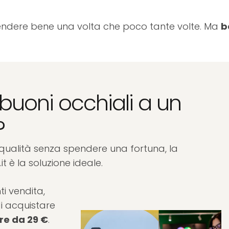
endere bene una volta che poco tante volte. Ma
b
buoni occhiali a un
?
 qualità senza spendere una fortuna, la
.it è la soluzione ideale.
nti vendita,
i acquistare
ire da 29 €
.