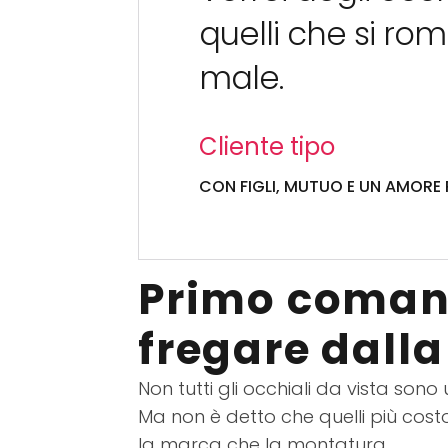
quelli che si r
male.
Cliente tipo
CON FIGLI, MUTUO E UN AMORE PE
Primo comand
fregare dalla
Non tutti gli occhiali da vista sono 
Ma non è detto che quelli più cost
la marca che la montatura.