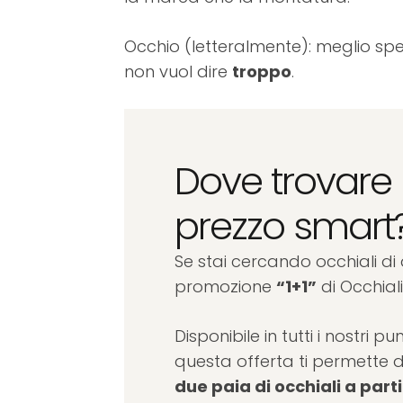
Occhio (letteralmente): meglio sp
non vuol dire
troppo
.
Dove trovare 
prezzo smart
Se stai cercando occhiali di
promozione
“1+1”
di Occhiali
Disponibile in tutti i nostri pu
questa offerta ti permette d
due paia di occhiali a part