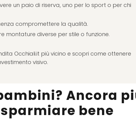
avere un paio di riserva, uno per lo sport o per chi
 senza compromettere la qualità.
ere montature diverse per stile o funzione.
ndita Occhiali.it più vicino e scopri come ottenere
nvestimento visivo.
 bambini? Ancora p
isparmiare bene