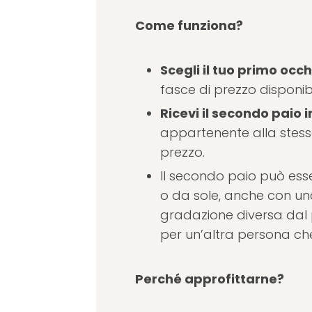
Come funziona?
Scegli il tuo primo occh
fasce di prezzo disponibil
Ricevi il secondo paio
appartenente alla stess
prezzo.
Il secondo paio può ess
o da sole, anche con u
gradazione diversa dal
per un’altra persona che
Perché approfittarne?