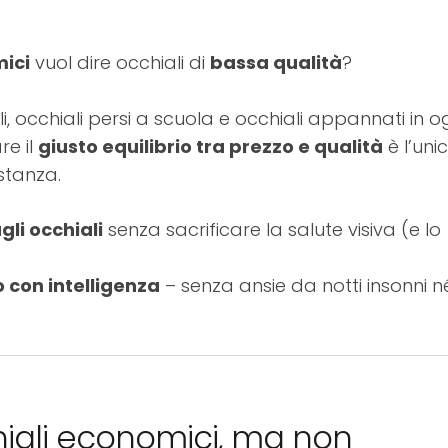
mici
vuol dire occhiali di
bassa qualità
?
li, occhiali persi a scuola e occhiali appannati in o
re il
giusto equilibrio tra prezzo e qualità
è l’uni
stanza.
gli occhiali
senza sacrificare la salute visiva (e lo
 con intelligenza
– senza ansie da notti insonni n
hiali economici, ma non