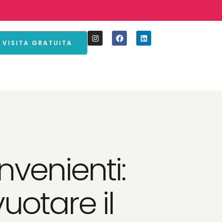
 VISITA GRATUITA
nvenienti:
uotare il