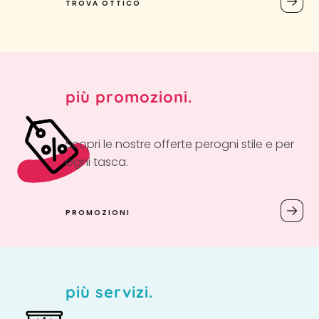
TROVA OTTICO
più promozioni.
Scopri le nostre offerte per
ogni stile e per
ogni tasca.
PROMOZIONI
più servizi.