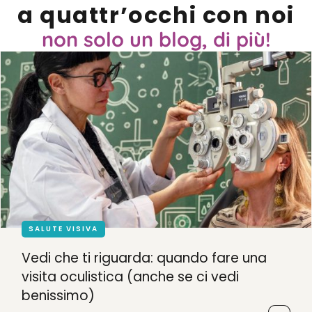
a quattr’occhi con noi
non solo un blog, di più!
SALUTE VISIVA
Vedi che ti riguarda: quando fare una
visita oculistica (anche se ci vedi
benissimo)