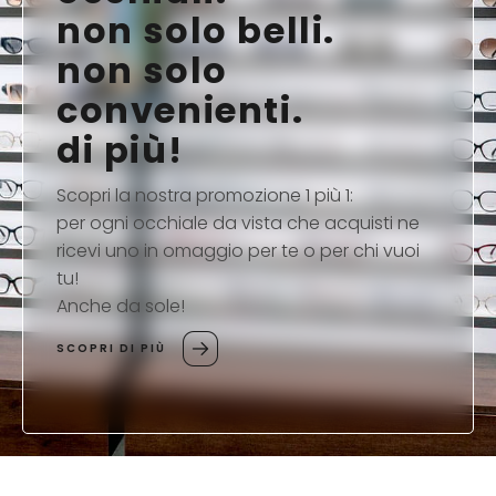
non solo belli.
non solo
convenienti.
di più!
Scopri la nostra promozione 1 più 1:
per ogni occhiale da vista che acquisti ne
ricevi uno in omaggio per te o per chi vuoi
tu!
Anche da sole!
SCOPRI DI PIÙ