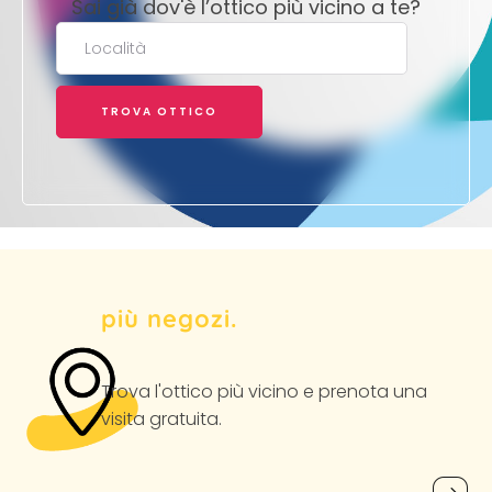
Sai già dov'è l’ottico più vicino a te?
più negozi.
Trova l'ottico più vicino
e prenota una
visita gratuita.