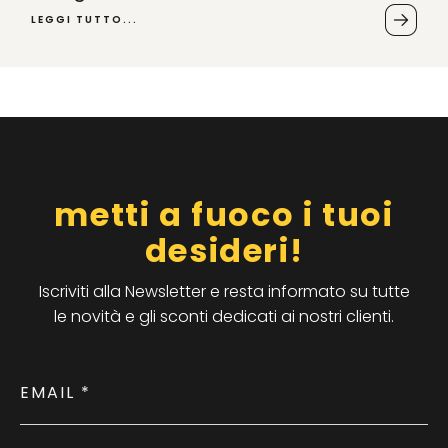
LEGGI TUTTO...
metti a fuoco i tuoi
desideri!
Iscriviti alla Newsletter e resta informato su tutte
le novità e gli sconti dedicati ai nostri clienti.
EMAIL
*