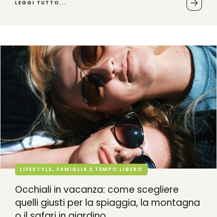
LEGGI TUTTO...
LIFESTYLE, FAMIGLIA E TEMPO LIBERO
Occhiali in vacanza: come scegliere
quelli giusti per la spiaggia, la montagna
o il safari in giardino